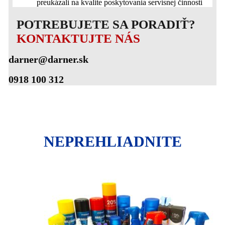
preukázali na kvalite poskytovania servisnej činnosti
POTREBUJETE SA PORADIŤ?
KONTAKTUJTE NÁS
darner@darner.sk
0918 100 312
NEPREHLIADNITE