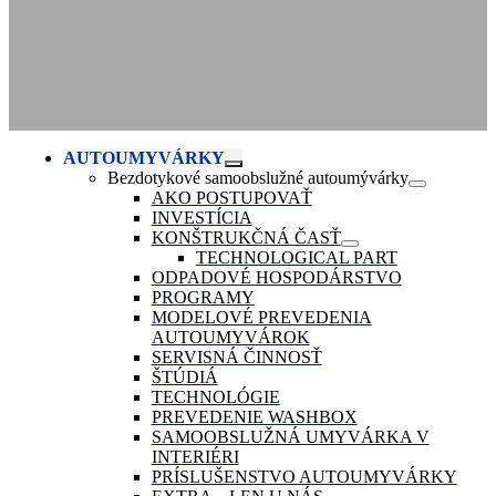
AUTOUMYVÁRKY
Bezdotykové samoobslužné autoumývárky
AKO POSTUPOVAŤ
INVESTÍCIA
KONŠTRUKČNÁ ČASŤ
TECHNOLOGICAL PART
ODPADOVÉ HOSPODÁRSTVO
PROGRAMY
MODELOVÉ PREVEDENIA
AUTOUMYVÁROK
SERVISNÁ ČINNOSŤ
ŠTÚDIÁ
TECHNOLÓGIE
PREVEDENIE WASHBOX
SAMOOBSLUŽNÁ UMYVÁRKA V
INTERIÉRI
PRÍSLUŠENSTVO AUTOUMYVÁRKY