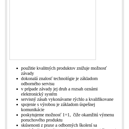
použitie kvalitných produktov znižuje možnosť
závady
dokonalá znalosť technológie je základom
odborného servisu
v prípade závady jej druh a rozsah oznámi
elektronický systém
servisný zásah vykonávame rýchlo a kvalifikovane
spojenie s výrobou je základom úspešnej
komunikácie
poskytujeme možnosť 1=1, čiže okamžitú výmenu
poruchového produktu
skúsenosti z praxe a odborných školení sa