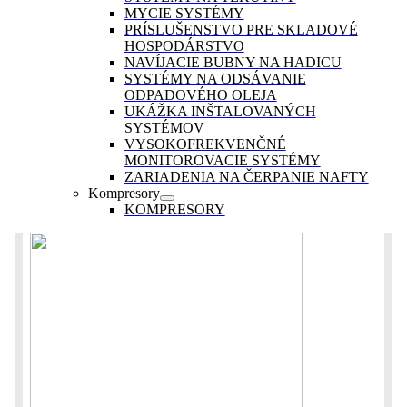
MYCIE SYSTÉMY
PRÍSLUŠENSTVO PRE SKLADOVÉ
HOSPODÁRSTVO
NAVÍJACIE BUBNY NA HADICU
SYSTÉMY NA ODSÁVANIE
ODPADOVÉHO OLEJA
UKÁŽKA INŠTALOVANÝCH
SYSTÉMOV
VYSOKOFREKVENČNÉ
MONITOROVACIE SYSTÉMY
ZARIADENIA NA ČERPANIE NAFTY
Kompresory
KOMPRESORY