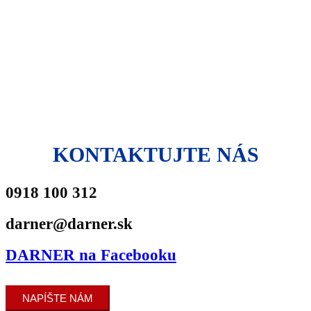
KONTAKTUJTE NÁS
0918 100 312
darner@darner.sk
DARNER na Facebooku
NAPÍŠTE NÁM