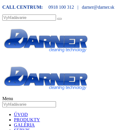
CALL CENTRUM:
0918 100 312 | darner@darner.sk
Menu
ÚVOD
PRODUKTY
GALÉRIA