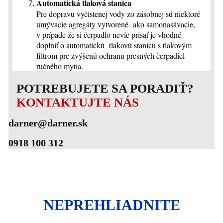
Automatická tlaková stanica
Pre dopravu vyčistenej vody zo zásobnej sú niektoré
umývacie agregáty vytvorené ako samonasávacie,
v prípade že si čerpadlo nevie prisať je vhodné
doplniť o automatickú tlakovú stanicu s tlakovým
filtrom pre zvýšenú ochranu presných čerpadiel
ručného mytia.
POTREBUJETE SA PORADIŤ?
KONTAKTUJTE NÁS
darner@darner.sk
0918 100 312
NEPREHLIADNITE