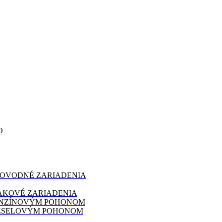
O
LOVODNÉ ZARIADENIA
AKOVÉ ZARIADENIA
ENZÍNOVÝM POHONOM
IESELOVÝM POHONOM