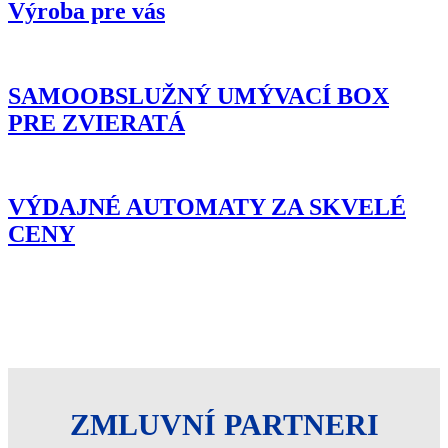
Výroba pre vás
SAMOOBSLUŽNÝ UMÝVACÍ BOX
PRE ZVIERATÁ
VÝDAJNÉ AUTOMATY ZA SKVELÉ
CENY
ZMLUVNÍ PARTNERI