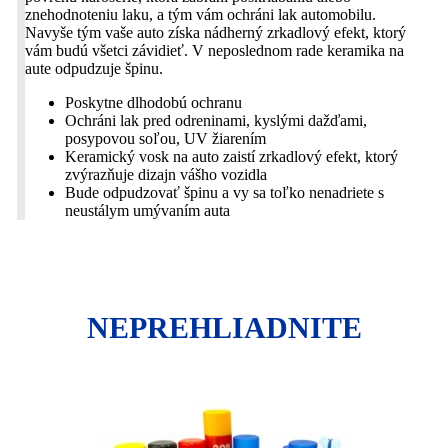
znehodnoteniu laku, a tým vám ochráni lak automobilu.
Navyše tým vaše auto získa nádherný zrkadlový efekt, ktorý
vám budú všetci závidieť. V neposlednom rade keramika na
aute odpudzuje špinu.
Poskytne dlhodobú ochranu
Ochráni lak pred odreninami, kyslými dažďami,
posypovou soľou, UV žiarením
Keramický vosk na auto zaistí zrkadlový efekt, ktorý
zvýrazňuje dizajn vášho vozidla
Bude odpudzovať špinu a vy sa toľko nenadriete s
neustálym umývaním auta
NEPREHLIADNITE