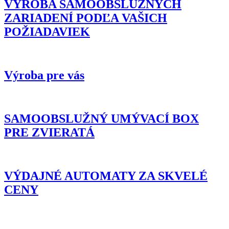
VÝROBA SAMOOBSLUŽNÝCH
ZARIADENÍ PODĽA VAŠICH
POŽIADAVIEK
Výroba pre vás
SAMOOBSLUŽNÝ UMÝVACÍ BOX
PRE ZVIERATÁ
VÝDAJNÉ AUTOMATY ZA SKVELÉ
CENY